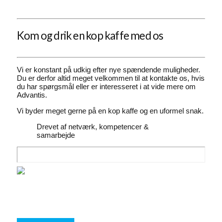
Kom og drik en kop kaffe med os
Vi er konstant på udkig efter nye spændende muligheder.
Du er derfor altid meget velkommen til at kontakte os, hvis
du har spørgsmål eller er interesseret i at vide mere om
Advantis.
Vi byder meget gerne på en kop kaffe og en uformel snak.
Drevet af netværk, kompetencer &
samarbejde