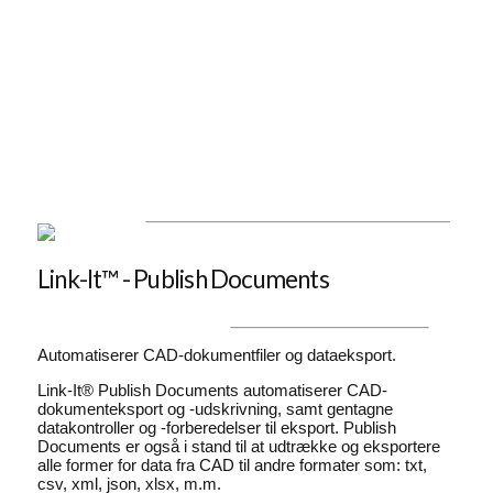
Link-It™ - Publish Documents
Automatiserer CAD-dokumentfiler og dataeksport.
Link-It® Publish Documents automatiserer CAD-
dokumenteksport og -udskrivning, samt gentagne
datakontroller og -forberedelser til eksport. Publish
Documents er også i stand til at udtrække og eksportere
alle former for data fra CAD til andre formater som: txt,
csv, xml, json, xlsx, m.m.