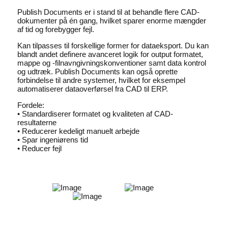
Publish Documents er i stand til at behandle flere CAD-
dokumenter på én gang, hvilket sparer enorme mængder
af tid og forebygger fejl.
Kan tilpasses til forskellige former for dataeksport. Du kan
blandt andet definere avanceret logik for output formatet,
mappe og -filnavngivningskonventioner samt data kontrol
og udtræk. Publish Documents kan også oprette
forbindelse til andre systemer, hvilket for eksempel
automatiserer dataoverførsel fra CAD til ERP.
Fordele:
• Standardiserer formatet og kvaliteten af CAD-
resultaterne
• Reducerer kedeligt manuelt arbejde
• Spar ingeniørens tid
• Reducer fejl