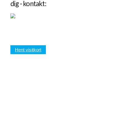
dig - kontakt:
Hent visitkort