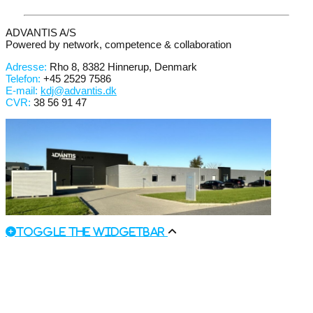
ADVANTIS A/S
Powered by network, competence & collaboration
Adresse:
Rho 8, 8382 Hinnerup, Denmark
Telefon:
+45 2529 7586
E-mail:
kdj@advantis.dk
CVR:
38 56 91 47
Toggle the Widgetbar